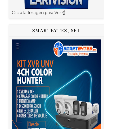
Clic a la Imagen para Ver ☝️
SMARTBYTES, SRL