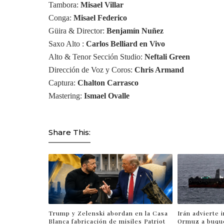
Tambora: 
Misael Villar 
Conga: 
Misael Federico 
Güira & Director: 
Benjamín Nuñez 
Saxo Alto : 
Carlos Belliard en Vivo 
Alto & Tenor Sección Studio: 
Neftali Green
Dirección de Voz y Coros: 
Chris Armand 
Captura: 
Chalton Carrasco
Mastering: 
Ismael Ovalle
Share This:
Trump y Zelenski abordan en la Casa
Irán advierte 
Blanca fabricación de misiles Patriot
Ormuz a buqu