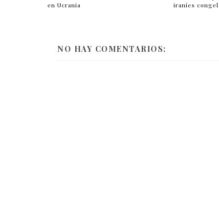
en Ucrania
iraníes conge
NO HAY COMENTARIOS: