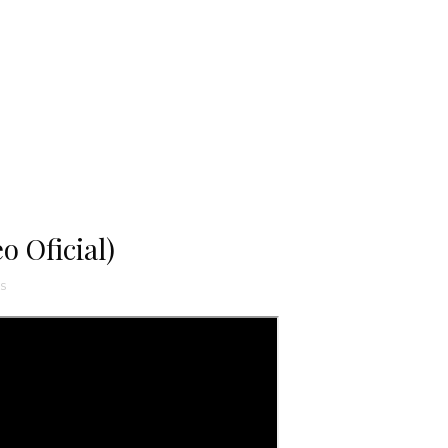
o Oficial)
s