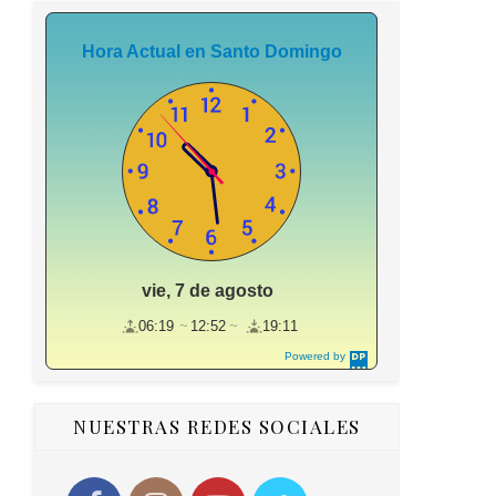
Hora Actual en Santo Domingo
vie, 7 de agosto
06:19
12:52
19:11
Powered by
DaysPedia.c
om
NUESTRAS REDES SOCIALES