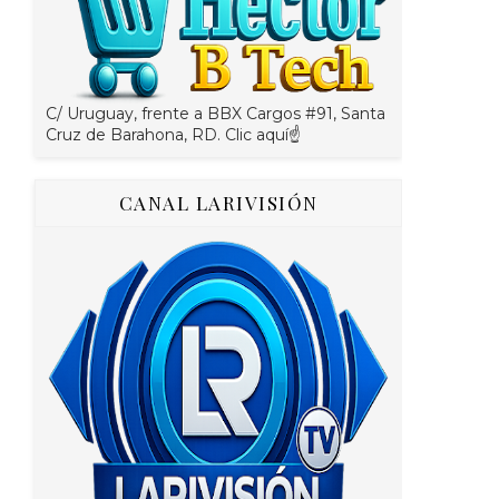
C/ Uruguay, frente a BBX Cargos #91, Santa
Cruz de Barahona, RD. Clic aquí☝
CANAL LARIVISIÓN