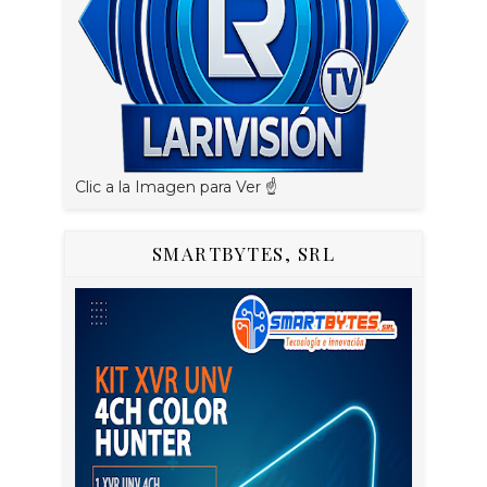
Clic a la Imagen para Ver ☝️
SMARTBYTES, SRL