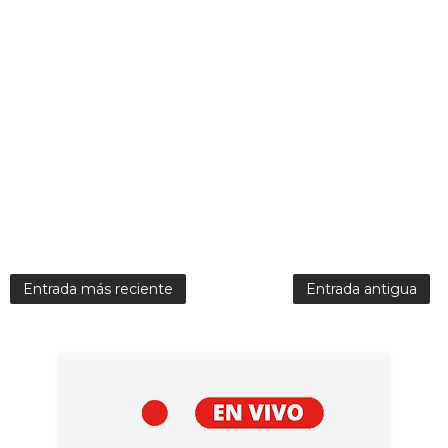
Entrada más reciente
Entrada antigua