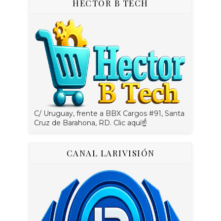
HÉCTOR B TECH
C/ Uruguay, frente a BBX Cargos #91, Santa
Cruz de Barahona, RD. Clic aquí☝
CANAL LARIVISIÓN