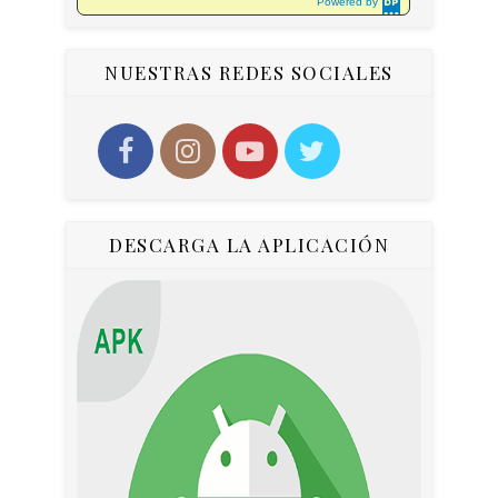
Powered by
DaysPedia.c
om
NUESTRAS REDES SOCIALES
DESCARGA LA APLICACIÓN