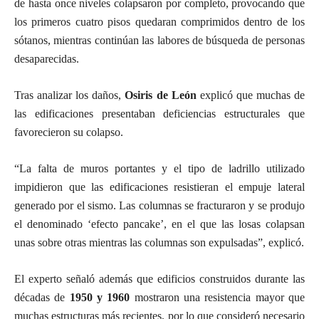
de hasta once niveles colapsaron por completo, provocando que
los primeros cuatro pisos quedaran comprimidos dentro de los
sótanos, mientras continúan las labores de búsqueda de personas
desaparecidas.
Tras analizar los daños,
Osiris de León
explicó que muchas de
las edificaciones presentaban deficiencias estructurales que
favorecieron su colapso.
“La falta de muros portantes y el tipo de ladrillo utilizado
impidieron que las edificaciones resistieran el empuje lateral
generado por el sismo. Las columnas se fracturaron y se produjo
el denominado ‘efecto pancake’, en el que las losas colapsan
unas sobre otras mientras las columnas son expulsadas”, explicó.
El experto señaló además que edificios construidos durante las
décadas de
1950 y 1960
mostraron una resistencia mayor que
muchas estructuras más recientes, por lo que consideró necesario